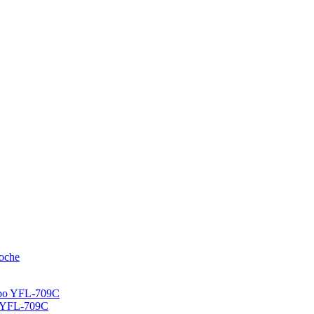
bo YFL-709C