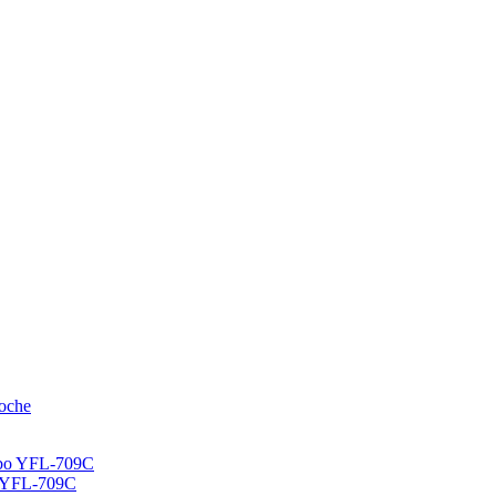
bo YFL-709C