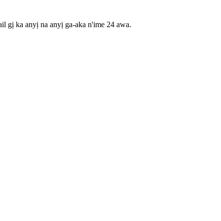
il gị ka anyị na anyị ga-aka n'ime 24 awa.