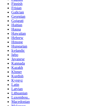
Finnish
Frisian
Galician
Georgian
Gujarati
Haitian
Hausa
Hawaiian
Hebrew
Hmong
Hungarian
Icelandic
Igbo
Javanese
Kannada
Kazakh
Khmer
Kurdish
Kyrgyz
Latin
Latvian
Lithuanian
Luxembou..
Macedonian
Malagasy