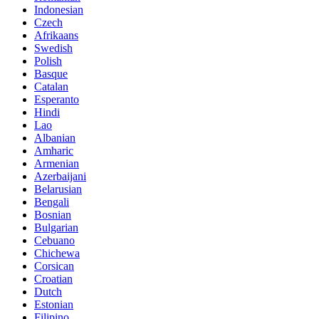
Indonesian
Czech
Afrikaans
Swedish
Polish
Basque
Catalan
Esperanto
Hindi
Lao
Albanian
Amharic
Armenian
Azerbaijani
Belarusian
Bengali
Bosnian
Bulgarian
Cebuano
Chichewa
Corsican
Croatian
Dutch
Estonian
Filipino