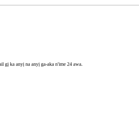
il gị ka anyị na anyị ga-aka n'ime 24 awa.