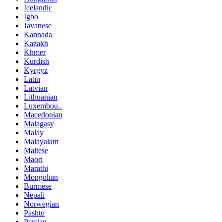
Icelandic
Igbo
Javanese
Kannada
Kazakh
Khmer
Kurdish
Kyrgyz
Latin
Latvian
Lithuanian
Luxembou..
Macedonian
Malagasy
Malay
Malayalam
Maltese
Maori
Marathi
Mongolian
Burmese
Nepali
Norwegian
Pashto
Persian