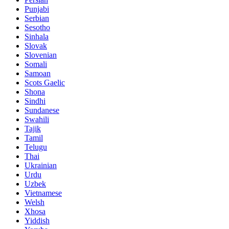
Punjabi
Serbian
Sesotho
Sinhala
Slovak
Slovenian
Somali
Samoan
Scots Gaelic
Shona
Sindhi
Sundanese
Swahili
Tajik
Tamil
Telugu
Thai
Ukrainian
Urdu
Uzbek
Vietnamese
Welsh
Xhosa
Yiddish