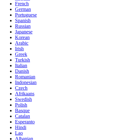
French
German
Portuguese
Spanish
Russian
Japanese
Korean
Arabic
Irish
Greek
Turkish
Italian
Danish
Romanian
Indonesian
Czech
Afrikaans
Swedish
Polish
Basque
Catalan
Esperanto
Hindi
Lao
Albanian