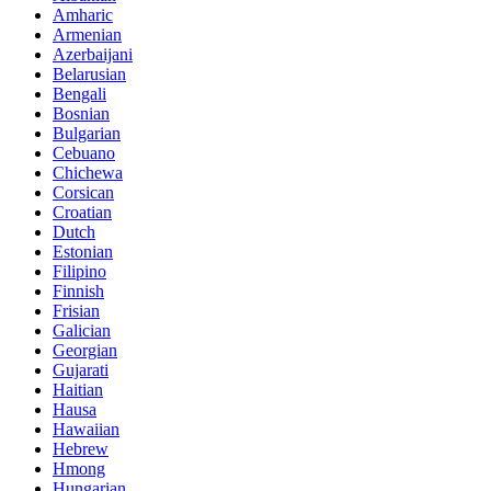
Amharic
Armenian
Azerbaijani
Belarusian
Bengali
Bosnian
Bulgarian
Cebuano
Chichewa
Corsican
Croatian
Dutch
Estonian
Filipino
Finnish
Frisian
Galician
Georgian
Gujarati
Haitian
Hausa
Hawaiian
Hebrew
Hmong
Hungarian