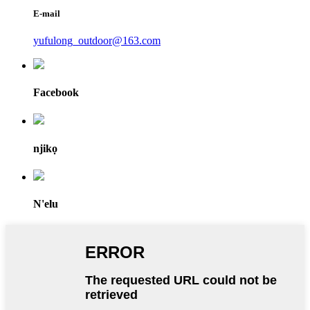
E-mail
yufulong_outdoor@163.com
Facebook
njikọ
N'elu