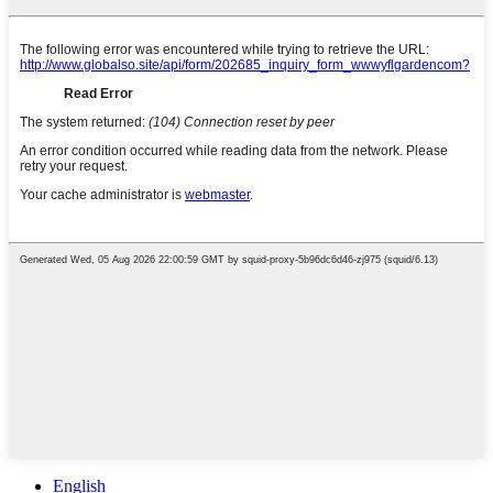
English